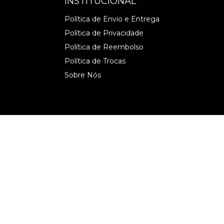
INSTITUCIONAL
Política de Envio e Entrega
Política de Privacidade
Política de Reembolso
Política de Trocas
Sobre Nós
Segura
franc-750-ml
- Wine Time Brasil
dos os direitos reservados.