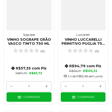
Sogrape
Luccarelli
VINHO SOGRAPE GRÃO
VINHO LUCCARELLI
VASCO TINTO 750 ML
PRIMITIVO PUGLIA 750
ML
(0)
(0)
R$94,79
com
Pix
R$57,35
com
Pix
R$136,17
R$105,32
R$79,79
R$63,72
2
x de
R$52,66
sem juros
COMPRAR
COMPRAR