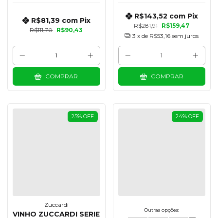
R$143,52
com
Pix
R$81,39
com
Pix
R$281,91
R$159,47
R$111,70
R$90,43
3
x de
R$53,16
sem juros
COMPRAR
COMPRAR
25
%
OFF
24
%
OFF
Zuccardi
Outras opções:
VINHO ZUCCARDI SERIE