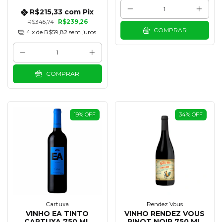
R$215,33
com
Pix
R$345,74
R$239,26
COMPRAR
4
x de
R$59,82
sem juros
COMPRAR
19
%
OFF
34
%
OFF
Cartuxa
Rendez Vous
VINHO EA TINTO
VINHO RENDEZ VOUS
CARTUXA 750 ML
PINOT NOIR 750 ML