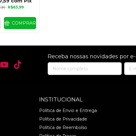
7,59
com
Pix
,39
R$63,99
COMPRAR
Receba nossas novidades por e-
INSTITUCIONAL
Política de Envio e Entrega
Política de Privacidade
Política de Reembolso
Política de Trocas