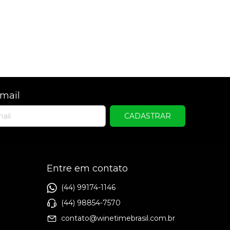
mail
Entre em contato
(44) 99174-1146
(44) 98854-7570
contato@winetimebrasil.com.br