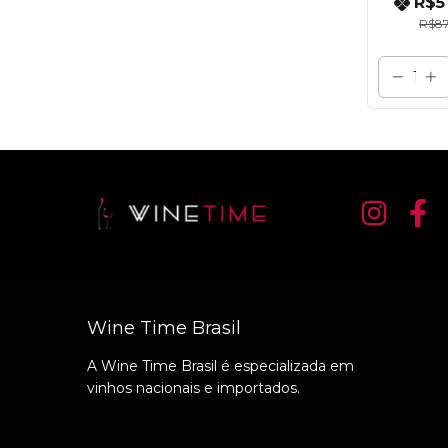
R$5
R$87
Wine Time Brasil
A Wine Time Brasil é especializada em
vinhos nacionais e importados.