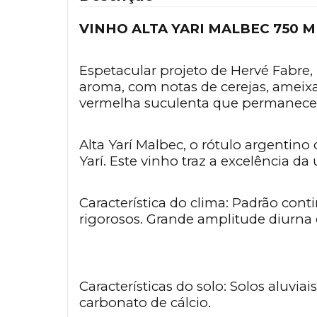
VINHO ALTA YARI MALBEC 750 M
Espetacular projeto de Hervé Fabre, 
aroma, com notas de cerejas, ameixas
vermelha suculenta que permanece n
Alta Yarí Malbec, o rótulo argentin
Yarí. Este vinho traz a excelência d
Característica do clima: Padrão con
rigorosos. Grande amplitude diurna
Características do solo: Solos aluvia
carbonato de cálcio.