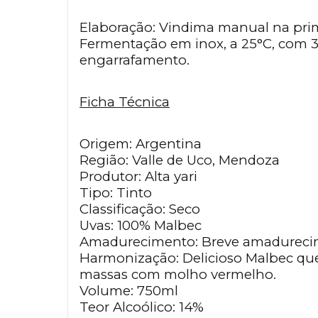
Elaboração: Vindima manual na prime
Fermentação em inox, a 25°C, com 3 
engarrafamento.
Ficha Técnica
Origem: Argentina
Região: Valle de Uco, Mendoza
Produtor: Alta yari
Tipo: Tinto
Classificação: Seco
Uvas: 100% Malbec
Amadurecimento: Breve amadureci
Harmonização: Delicioso Malbec que 
massas com molho vermelho.
Volume: 750ml
Teor Alcoólico: 14%