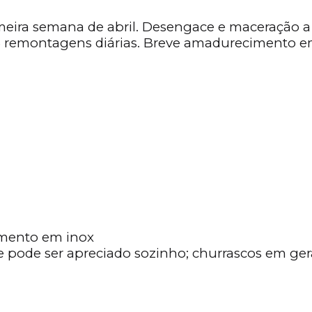
ira semana de abril. Desengace e maceração a fri
remontagens diárias. Breve amadurecimento em in
mento em inox
pode ser apreciado sozinho; churrascos em gera