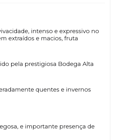
ivacidade, intenso e expressivo no
m extraídos e macios, fruta
zido pela prestigiosa Bodega Alta
oderadamente quentes e invernos
edregosa, e importante presença de