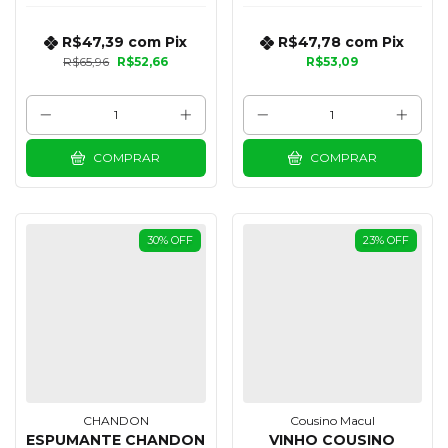
R$47,39
com
Pix
R$47,78
com
Pix
R$65,96
R$52,66
R$53,09
COMPRAR
COMPRAR
30
%
OFF
23
%
OFF
CHANDON
Cousino Macul
ESPUMANTE CHANDON
VINHO COUSINO