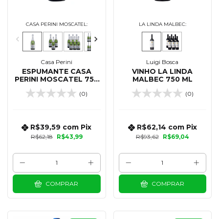
CASA PERINI MOSCATEL:
LA LINDA MALBEC:
Casa Perini
Luigi Bosca
ESPUMANTE CASA
VINHO LA LINDA
PERINI MOSCATEL 750
MALBEC 750 ML
ML
(0)
(0)
R$39,59
com
Pix
R$62,14
com
Pix
R$62,18
R$43,99
R$93,62
R$69,04
COMPRAR
COMPRAR