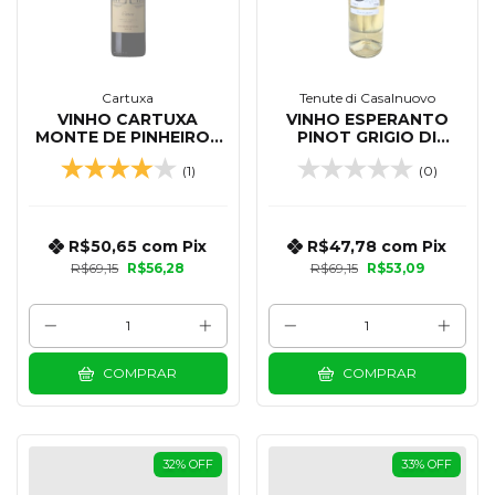
Cartuxa
Tenute di Casalnuovo
VINHO CARTUXA
VINHO ESPERANTO
MONTE DE PINHEIROS
PINOT GRIGIO DI
TINTO 750 ML
PUGLIA IGT 750 ML
(1)
(0)
R$50,65
com
Pix
R$47,78
com
Pix
R$69,15
R$56,28
R$69,15
R$53,09
COMPRAR
COMPRAR
32
%
OFF
33
%
OFF