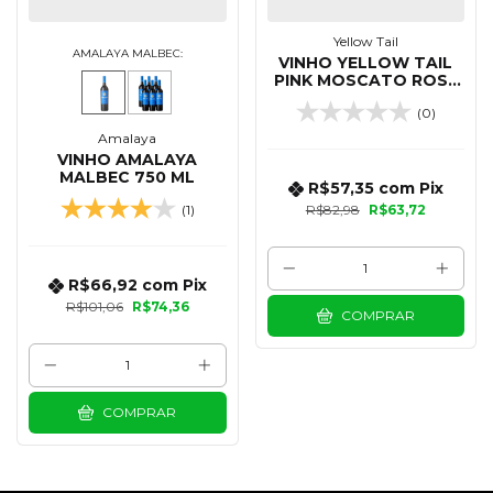
Yellow Tail
AMALAYA MALBEC:
VINHO YELLOW TAIL
PINK MOSCATO ROSE
750 ML
(0)
Amalaya
VINHO AMALAYA
MALBEC 750 ML
R$57,35
com
Pix
(1)
R$82,98
R$63,72
R$66,92
com
Pix
R$101,06
R$74,36
COMPRAR
COMPRAR