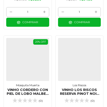
COMPRAR
COMPRAR
20
%
OFF
Mosquita Muerta
Los Riscos
VINHO CORDERO CON
VINHO LOS RISCOS
PIEL DE LOBO MALBEC
RESERVA PINOT NOIR
750 ML
750 ML
(0)
(0)