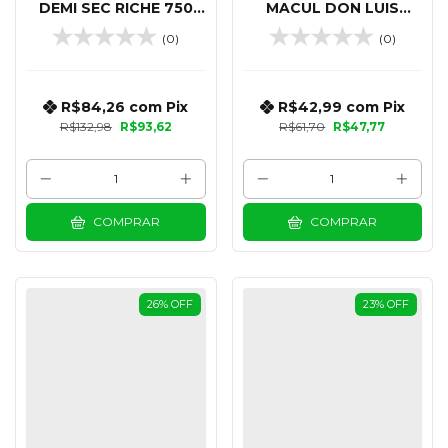
DEMI SEC RICHE 750
MACUL DON LUIS
ML
CABERNET SAUVIGNON
(0)
(0)
750 ML
R$84,26
com
Pix
R$42,99
com
Pix
R$132,98
R$93,62
R$61,70
R$47,77
COMPRAR
COMPRAR
26
%
OFF
23
%
OFF