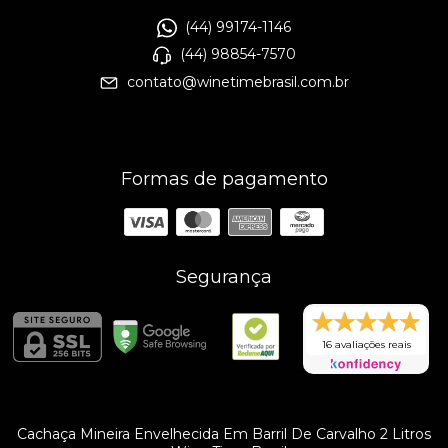
(44) 99174-1146
(44) 98854-7570
contato@winetimebrasil.com.br
Formas de pagamento
Segurança
16 avaliações reais
Cachaça Mineira Envelhecida Em Barril De Carvalho 2 Litros