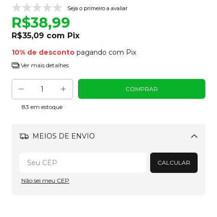
Seja o primeiro a avaliar
R$38,99
R$35,09
com
Pix
10% de desconto
pagando com Pix
Ver mais detalhes
83
em estoque
MEIOS DE ENVIO
Alterar CEP
CALCULAR
Não sei meu CEP